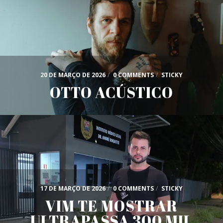
20 DE MARÇO DE 2026
/
0 COMMENTS
/
STICKY
OTTO ACÚSTICO
17 DE MARÇO DE 2026
/
0 COMMENTS
/
STICKY
VIM TE MOSTRAR
ULTRAPASSA 300 MIL