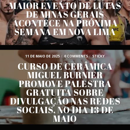
MAIOR EVENTO DE LUTAS
DE MINAS GERAIS
ACONTECE NA PRÓXIMA
SEMANA EM NOVA LIMA
11 DE MAIO DE 2025
/
0 COMMENTS
/
STICKY
CURSO DE CERÂMICA
MIGUEL BURNIER
PROMOVE PALESTRA
GRATUITA SOBRE
DIVULGAÇÃO NAS REDES
SOCIAIS, NO DIA 13 DE
MAIO