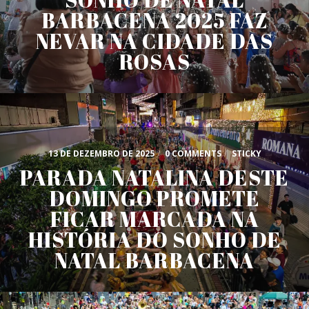
BARBACENA 2025 FAZ
NEVAR NA CIDADE DAS
ROSAS
13 DE DEZEMBRO DE 2025
/
0 COMMENTS
/
STICKY
PARADA NATALINA DESTE
DOMINGO PROMETE
FICAR MARCADA NA
HISTÓRIA DO SONHO DE
NATAL BARBACENA