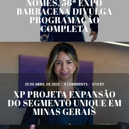
NOMES, 56ª EXPÔ
BARBACENA DIVULGA
PROGRAMAÇÃO
COMPLETA
25 DE ABRIL DE 2025
/
0 COMMENTS
/
STICKY
XP PROJETA EXPANSÃO
DO SEGMENTO UNIQUE EM
MINAS GERAIS