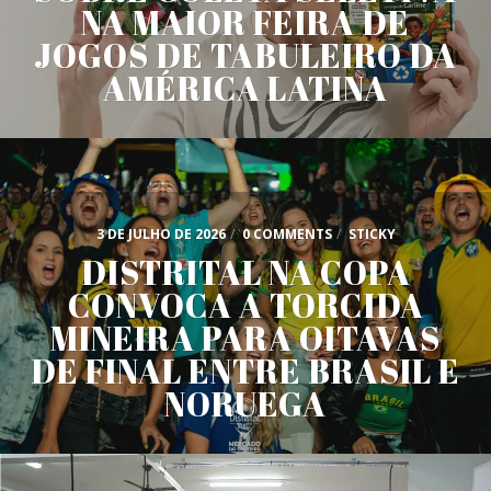
NA MAIOR FEIRA DE
JOGOS DE TABULEIRO DA
AMÉRICA LATINA
3 DE JULHO DE 2026
/
0 COMMENTS
/
STICKY
DISTRITAL NA COPA
CONVOCA A TORCIDA
MINEIRA PARA OITAVAS
DE FINAL ENTRE BRASIL E
NORUEGA