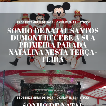
15 DE DEZEMBRO DE 2025
/
0 COMMENTS
/
STICKY
SONHO DE NATAL SANTOS
DUMONT RECEBE A SUA
PRIMEIRA PARADA
NATALINA NESTA TERÇA-
FEIRA
14 DE DEZEMBRO DE 2025
/
0 COMMENTS
/
STICKY
SONHO DE NATAL