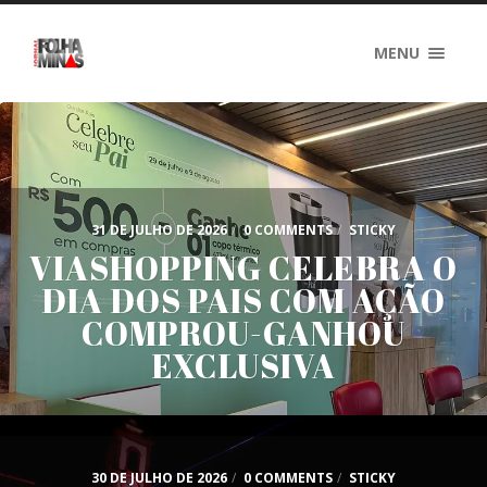
MENU
31 DE JULHO DE 2026
/
0 COMMENTS
/
STICKY
VIASHOPPING CELEBRA O
DIA DOS PAIS COM AÇÃO
COMPROU-GANHOU
EXCLUSIVA
30 DE JULHO DE 2026
/
0 COMMENTS
/
STICKY