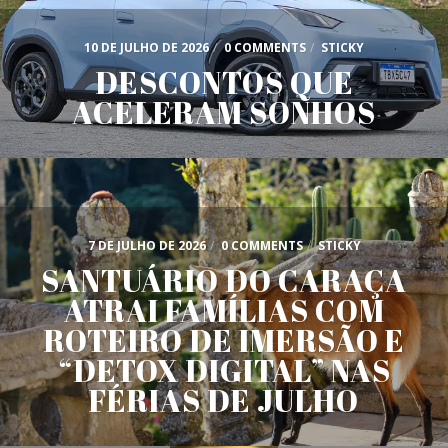
10 DE JULHO DE 2026
/
0 COMMENTS
/
STICKY
DESCONTOS QUE
ACELERAM SONHOS
7 DE JULHO DE 2026
/
0 COMMENTS
/
STICKY
SANTUÁRIO DO CARAÇA
ATRAI FAMÍLIAS COM
ROTEIRO DE IMERSÃO E
“DETOX DIGITAL” NAS
FÉRIAS DE JULHO