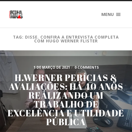
MENU
TAG: DISSE. CONFIRA A ENTREVISTA COMPLETA
COM HUGO WERNER FLISTER
1 DE MARÇO DE 2021
/
0 COMMENTS
H.WERNER PERÍCIAS &
AVALIAÇÕES: HÁ 40 ANOS
REALIZANDO UM
TRABALHO DE
EXCELÊNCIA E UTILIDADE
PÚBLICA