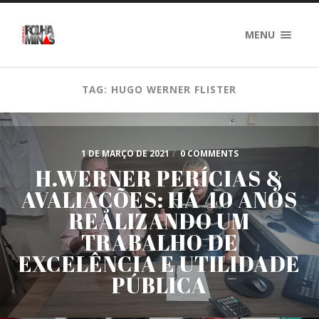
MENU
TAG: HUGO WERNER FLISTER
1 DE MARÇO DE 2021
/
0 COMMENTS
H.WERNER PERÍCIAS &
AVALIAÇÕES: HÁ 40 ANOS
REALIZANDO UM
TRABALHO DE
EXCELÊNCIA E UTILIDADE
PÚBLICA