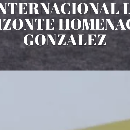
 INTERNACIONAL 
IZONTE HOMENAG
GONZALEZ