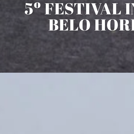
5º FESTIVAL
BELO HOR