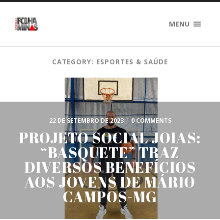
MENU
CATEGORY: ESPORTES & SAÚDE
22 DE SETEMBRO DE 2023
/
0 COMMENTS
PROJETO SOCIAL JOIAS:
“BASQUETE” TRAZ
DIVERSOS BENEFÍCIOS
AOS JOVENS DE MÁRIO
CAMPOS-MG