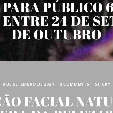
 PARA PÚBLICO 6
 ENTRE 24 DE SE
DE OUTUBRO
9 DE SETEMBRO DE 2024
/
0 COMMENTS
/
STICKY
O FACIAL NATU