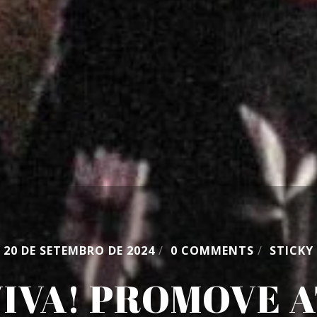
20 DE SETEMBRO DE 2024
/
0 COMMENTS
/
STICKY
IVA! PROMOVE 