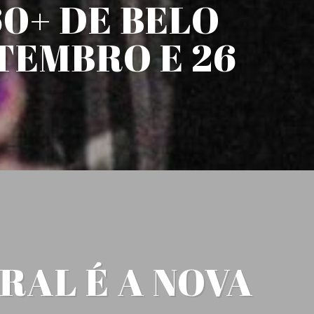
0+ DE BELO
TEMBRO E 26
RAL É A NOVA