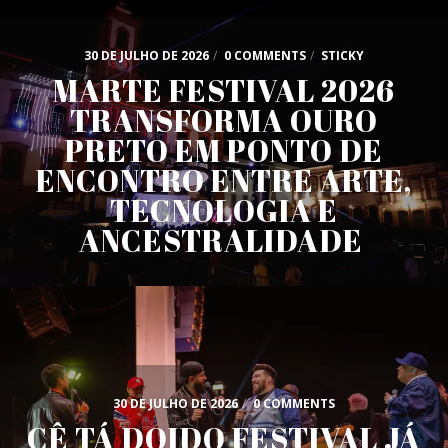
30 DE JULHO DE 2026
/
0 COMMENTS
/
STICKY
MARTE FESTIVAL 2026
TRANSFORMA OURO
PRETO EM PONTO DE
ENCONTRO ENTRE ARTE,
TECNOLOGIA E
ANCESTRALIDADE
30 DE JULHO DE 2026
/
0 COMMENTS
CÊ TÁ DOIDO FESTIVAL JÁ