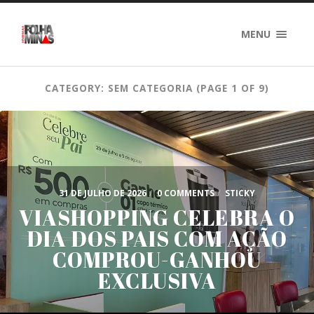
MENU
CATEGORY: SEM CATEGORIA
(PAGE 1 OF 9)
31 DE JULHO DE 2026
/
0 COMMENTS
/
STICKY
VIASHOPPING CELEBRA O
DIA DOS PAIS COM AÇÃO
COMPROU-GANHOU
EXCLUSIVA