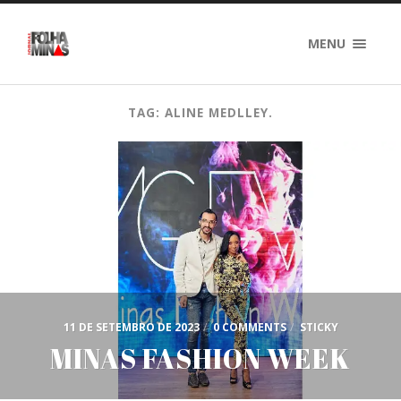
MENU
TAG: ALINE MEDLLEY.
11 DE SETEMBRO DE 2023
/
0 COMMENTS
/
STICKY
MINAS FASHION WEEK