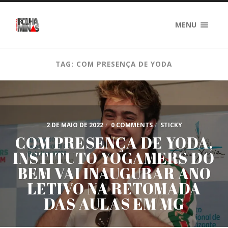
MENU
TAG: COM PRESENÇA DE YODA
2 DE MAIO DE 2022
/
0 COMMENTS
/
STICKY
COM PRESENÇA DE YODA,
INSTITUTO YOGAMERS DO
BEM VAI INAUGURAR ANO
LETIVO NA RETOMADA
DAS AULAS EM MG