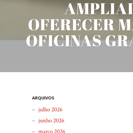
AMPLIAD
OFERECER MA
OFICINAS GR
ARQUIVOS
julho 2026
junho 2026
março 2026