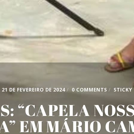
21 DE FEVEREIRO DE 2024
/
0 COMMENTS
/
STICKY
S: “CAPELA NOS
A” EM MÁRIO CA