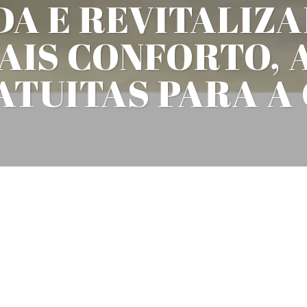
A E REVITALIZ
IS CONFORTO, 
ATUITAS PARA 