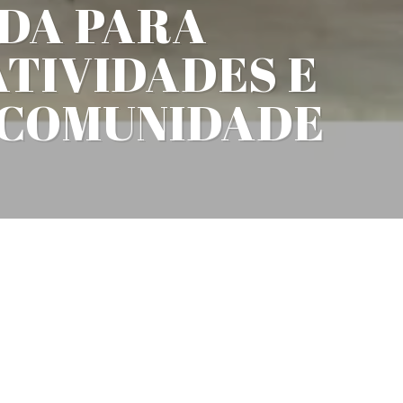
ADA PARA
ATIVIDADES E
A COMUNIDADE