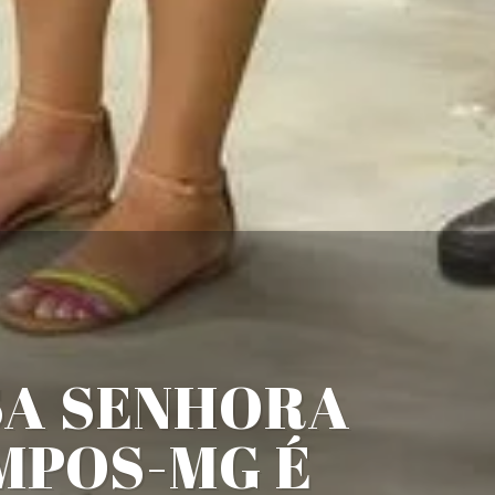
SA SENHORA
MPOS-MG É