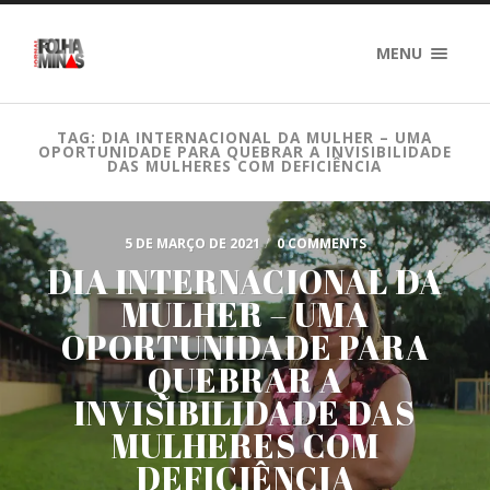
MENU
TAG: DIA INTERNACIONAL DA MULHER – UMA
OPORTUNIDADE PARA QUEBRAR A INVISIBILIDADE
DAS MULHERES COM DEFICIÊNCIA
5 DE MARÇO DE 2021
/
0 COMMENTS
DIA INTERNACIONAL DA
MULHER – UMA
OPORTUNIDADE PARA
QUEBRAR A
INVISIBILIDADE DAS
MULHERES COM
DEFICIÊNCIA