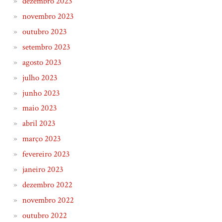
dezembro 2023
novembro 2023
outubro 2023
setembro 2023
agosto 2023
julho 2023
junho 2023
maio 2023
abril 2023
março 2023
fevereiro 2023
janeiro 2023
dezembro 2022
novembro 2022
outubro 2022