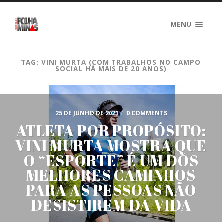
MENU
TAG: VINI MURTA (COM TRABALHOS NO CAMPO
SOCIAL HÁ MAIS DE 20 ANOS)
25 DE JUNHO DE 2021
/
0 COMMENTS
ATLETA POR PROPÓSITO:
VINI MURTA MOSTRA QUE
O “ESPORTE” É UM DOS
MELHORES CAMINHOS
PARA AS PESSOAS NÃO
DESISTIREM DA VIDA