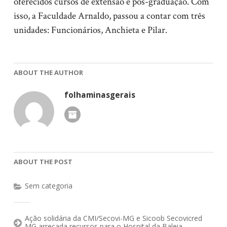
oferecidos cursos de extensão e pós-graduação. Com
isso, a Faculdade Arnaldo, passou a contar com três
unidades: Funcionários, Anchieta e Pilar.
ABOUT THE AUTHOR
folhaminasgerais
ABOUT THE POST
Sem categoria
Ação solidária da CMI/Secovi-MG e Sicoob Secovicred
MG arrecada recursos para o Hospital da Baleia