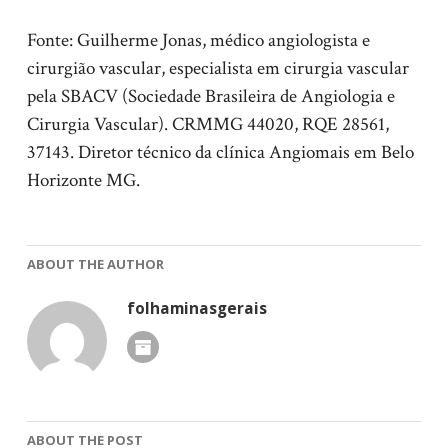
Fonte: Guilherme Jonas, médico angiologista e
cirurgião vascular, especialista em cirurgia vascular
pela SBACV (Sociedade Brasileira de Angiologia e
Cirurgia Vascular). CRMMG 44020, RQE 28561,
37143. Diretor técnico da clínica Angiomais em Belo
Horizonte MG.
ABOUT THE AUTHOR
folhaminasgerais
ABOUT THE POST