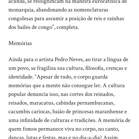
acunda, se ressignificam na maneira eurocatólica de
monarquia, abandonando as nomenclaturas
congolesas para assumir a posição de reis e rainhas
dos bailes de congo”, completa.
Memórias
Ainda para o artista Pedro Neves, ao tirar a língua de
um povo, se fragiliza sua cultura, filosofia, crenças e
identidade. “Apesar de tudo, o corpo guarda
memórias que a mente não consegue ler. A cultura
popular denuncia isso, nas cortes dos reinados,
reisados, maracatus, cabindas pernambucanas,
cacumbis cariocas, baião de princesas maranhense e
uma infinidade de culturas e tradições. A memória de
quem fomos permanece viva no corpo, no canto,
danças, lutas e festas, mas e no dia-a-dia? Assim,