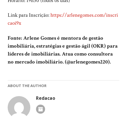
Horário: 19h30 (todos os dias)
Link para Inscrição:
https://arlenegomes.com/inscri
caoi9x
Fonte: Arlene Gomes é mentora de gestão
imobiliária, estratégias e gestão ágil (OKR) para
líderes de imobiliárias. Atua como consultora
no mercado imobiliário. (@arlenegomes220).
ABOUT THE AUTHOR
Redacao