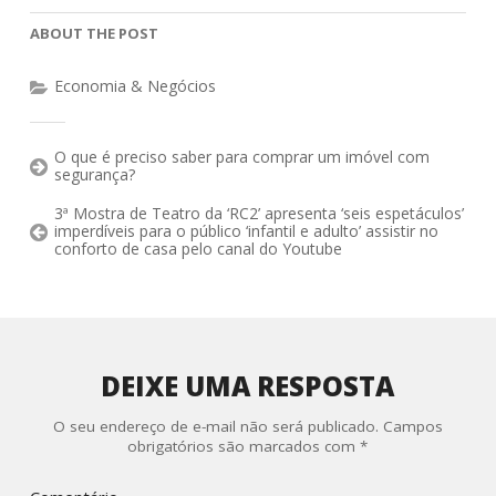
ABOUT THE POST
Economia & Negócios
O que é preciso saber para comprar um imóvel com
segurança?
3ª Mostra de Teatro da ‘RC2’ apresenta ‘seis espetáculos’
imperdíveis para o público ‘infantil e adulto’ assistir no
conforto de casa pelo canal do Youtube
DEIXE UMA RESPOSTA
O seu endereço de e-mail não será publicado.
Campos
obrigatórios são marcados com
*