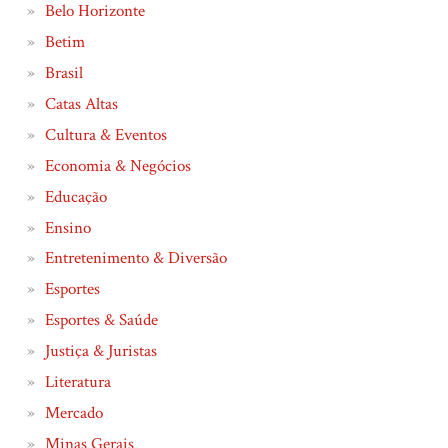
Belo Horizonte
Betim
Brasil
Catas Altas
Cultura & Eventos
Economia & Negócios
Educação
Ensino
Entretenimento & Diversão
Esportes
Esportes & Saúde
Justiça & Juristas
Literatura
Mercado
Minas Gerais