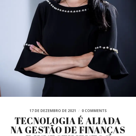
17 DE DEZEMBRO DE 2021
/
0 COMMENTS
TECNOLOGIA É ALIADA
NA GESTÃO DE FINANÇAS