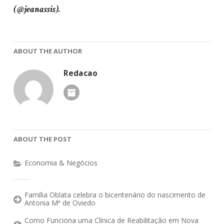
(@jeanassis).
ABOUT THE AUTHOR
Redacao
ABOUT THE POST
Economia & Negócios
Família Oblata celebra o bicentenário do nascimento de
Antonia Mª de Oviedo
Como Funciona uma Clínica de Reabilitação em Nova