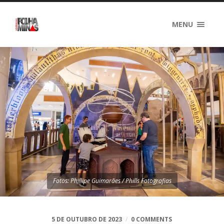
MENU
Fotos: Phillipe Guimarães / Phills Fotografias
5 DE OUTUBRO DE 2023
/
0 COMMENTS