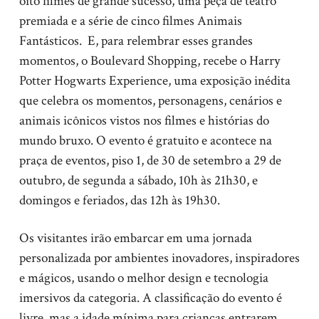
oito filmes de grande sucesso, uma peça de teatro
premiada e a série de cinco filmes Animais
Fantásticos. E, para relembrar esses grandes
momentos, o Boulevard Shopping, recebe o Harry
Potter Hogwarts Experience, uma exposição inédita
que celebra os momentos, personagens, cenários e
animais icônicos vistos nos filmes e histórias do
mundo bruxo. O evento é gratuito e acontece na
praça de eventos, piso 1, de 30 de setembro a 29 de
outubro, de segunda a sábado, 10h às 21h30, e
domingos e feriados, das 12h às 19h30.
Os visitantes irão embarcar em uma jornada
personalizada por ambientes inovadores, inspiradores
e mágicos, usando o melhor design e tecnologia
imersivos da categoria. A classificação do evento é
livre, mas a idade mínima para crianças entrarem