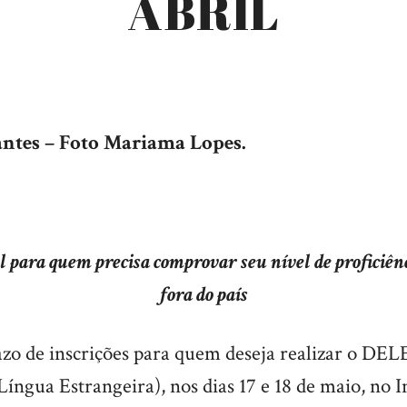
ABRIL
antes – Foto Mariama Lopes.
al para quem precisa comprovar seu nível de proficiê
fora do país
razo de inscrições para quem deseja realizar o DE
ngua Estrangeira), nos dias 17 e 18 de maio, no I