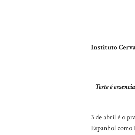
Instituto Cerv
Teste é essenci
3 de abril é o p
Espanhol como Lí