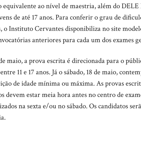
mo equivalente ao nível de maestria, além do DELE
vens de até 17 anos. Para conferir o grau de dificu
s, o Instituto Cervantes disponibiliza no site mode
nvocatórias anteriores para cada um dos exames ge
 de maio, a prova escrita é direcionada para o públ
 entre 11 e 17 anos. Já o sábado, 18 de maio, contem
rição de idade mínima ou máxima. As provas escrit
os devem estar meia hora antes no centro de exame.
lizados na sexta e/ou no sábado. Os candidatos se
a.