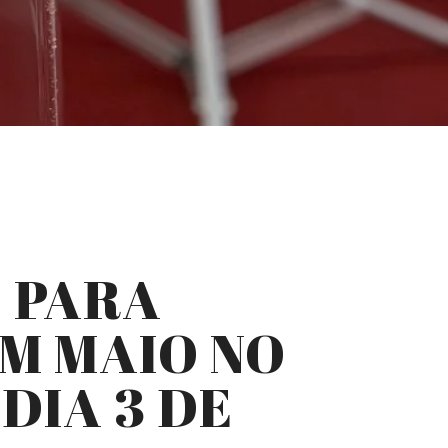
S PARA
M MAIO NO
DIA 3 DE