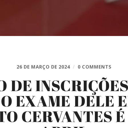
26 DE MARÇO DE 2024
/
0 COMMENTS
 DE INSCRIÇÕE
 O EXAME DELE E
TO CERVANTES É 