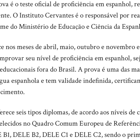
va é o teste oficial de proficiência em espanhol, 
te. O Instituto Cervantes é o responsável por rea
ome do Ministério de Educação e Ciência da Espan
 nos meses de abril, maio, outubro e novembro e 
provar seu nível de proficiência em espanhol, sej
 educacionais fora do Brasil. A prova é uma das m
ngua espanhola e tem validade indefinida, certifica
ecimento.
ferece seis tipos diplomas, de acordo aos níveis de
abelecidos no Quadro Comum Europeu de Referênc
B1, DELE B2, DELE C1 e DELE C2, sendo o prim