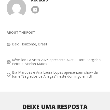
Redacao
ABOUT THE POST
Belo Horizonte
,
Brasil
Réveillon La Vista 2025 apresenta Akatu, Hott, Serginho
Peixe e Marlon Matos
Bia Marques e Ana Laura Lopes apresentam show da
turnê “Segredos de Amigas” neste domingo em BH
DEIXE UMA RESPOSTA