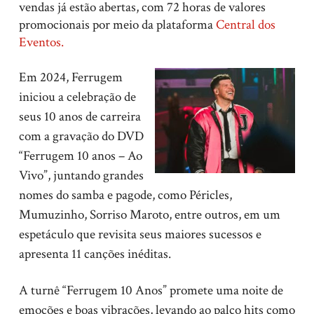
vendas já estão abertas, com 72 horas de valores
promocionais por meio da plataforma
Central dos
Eventos.
Em 2024, Ferrugem
iniciou a celebração de
seus 10 anos de carreira
com a gravação do DVD
“Ferrugem 10 anos – Ao
Vivo”, juntando grandes
nomes do samba e pagode, como Péricles,
Mumuzinho, Sorriso Maroto, entre outros, em um
espetáculo que revisita seus maiores sucessos e
apresenta 11 canções inéditas.
A turnê “Ferrugem 10 Anos” promete uma noite de
emoções e boas vibrações, levando ao palco hits como