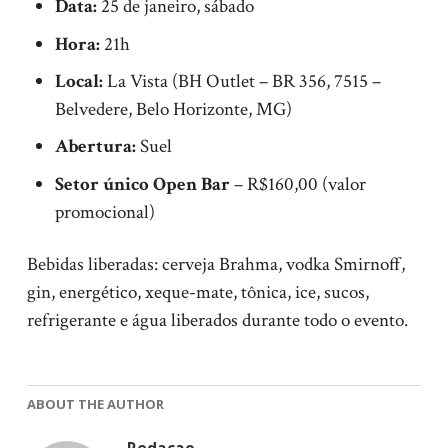
Data:
25 de janeiro, sábado
Hora:
21h
Local:
La Vista (BH Outlet – BR 356, 7515 –
Belvedere, Belo Horizonte, MG)
Abertura:
Suel
Setor único Open Bar
– R$160,00 (valor
promocional)
Bebidas liberadas: cerveja Brahma, vodka Smirnoff,
gin, energético, xeque-mate, tônica, ice, sucos,
refrigerante e água liberados durante todo o evento.
ABOUT THE AUTHOR