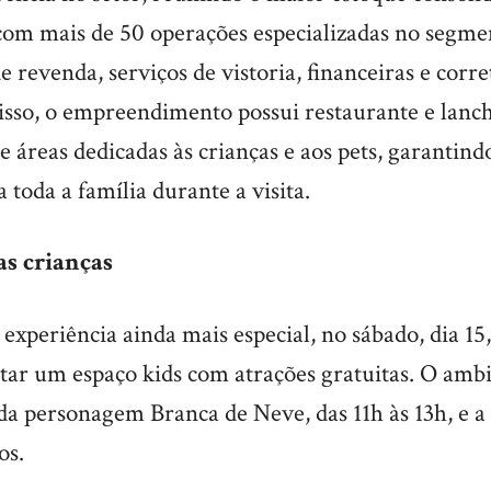
com mais de 50 operações especializadas no segme
de revenda, serviços de vistoria, financeiras e corr
isso, o empreendimento possui restaurante e lanc
 áreas dedicadas às crianças e aos pets, garantind
toda a família durante a visita.
as crianças
 experiência ainda mais especial, no sábado, dia 15,
tar um espaço kids com atrações gratuitas. O amb
a personagem Branca de Neve, das 11h às 13h, e a 
os.