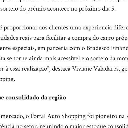
O sorteio do prêmio acontece no próximo dia 5.
é proporcionar aos clientes uma experiência difer
idades reais para facilitar a compra do carro pró
ente especiais, em parceria com o Bradesco Finan
ta se torne ainda mais acessível e o sorteio da mo
r à essa realização”, destaca Viviane Valadares, ge
pping.
e consolidado da região
mercado, o Portal Auto Shopping foi pioneiro na
rência no setor, reunindo o maior estoque consoli