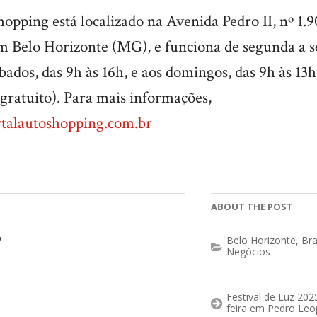
opping está localizado na Avenida Pedro II, nº 1.9
m Belo Horizonte (MG), e funciona de segunda a se
ábados, das 9h às 16h, e aos domingos, das 9h às 13
gratuito). Para mais informações,
talautoshopping.com.br
ABOUT THE POST
o
Belo Horizonte
,
Bra
Negócios
Festival de Luz 20
feira em Pedro Leo