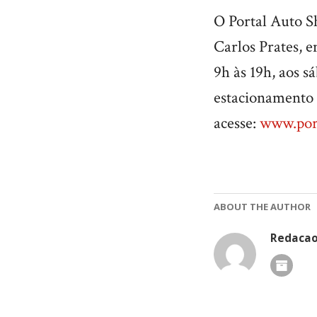
O Portal Auto Sh
Carlos Prates, e
9h às 19h, aos s
estacionamento 
acesse:
www.por
ABOUT THE AUTHOR
Redaca