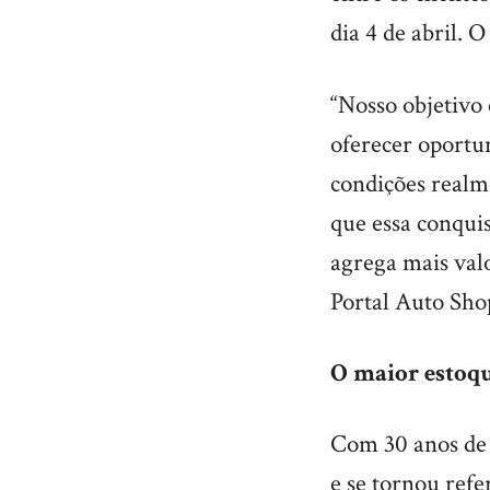
dia 4 de abril. 
“Nosso objetivo 
oferecer oportun
condições realm
que essa conquis
agrega mais valo
Portal Auto Sho
O maior estoqu
Com 30 anos de 
e se tornou refe