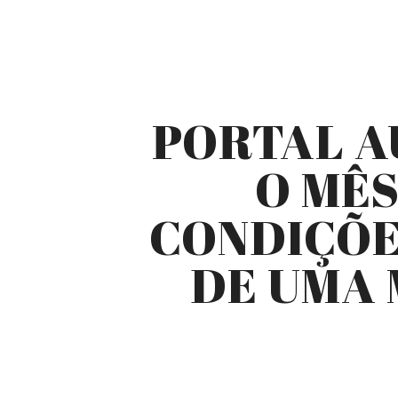
PORTAL A
O MÊ
CONDIÇÕE
DE UMA