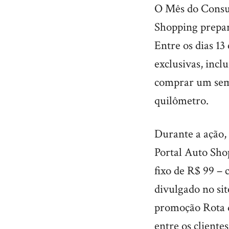
O Mês do Consum
Shopping prepar
Entre os dias 13
exclusivas, incl
comprar um sem
quilômetro.
Durante a ação,
Portal Auto Sho
fixo de R$ 99 – 
divulgado no si
promoção Rota 
entre os client