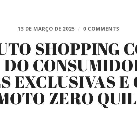
13 DE MARÇO DE 2025
/
0 COMMENTS
UTO SHOPPING
S DO CONSUMIDO
S EXCLUSIVAS E 
 MOTO ZERO QUI