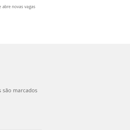
e abre novas vagas
s são marcados