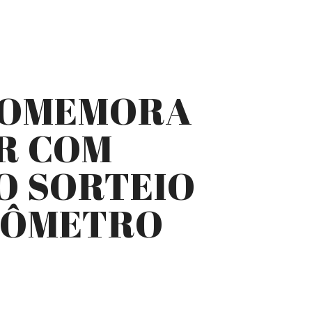
 COMEMORA
R COM
O SORTEIO
LÔMETRO