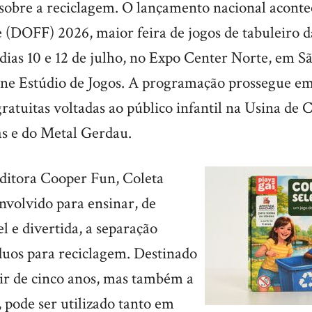
 sobre a reciclagem. O lançamento nacional aconte
e (DOFF) 2026, maior feira de jogos de tabuleiro 
 dias 10 e 12 de julho, no Expo Center Norte, em S
ine Estúdio de Jogos. A programação prossegue e
ratuitas voltadas ao público infantil na Usina de 
s e do Metal Gerdau.
editora Cooper Fun, Coleta
envolvido para ensinar, de
l e divertida, a separação
íduos para reciclagem. Destinado
tir de cinco anos, mas também a
, pode ser utilizado tanto em