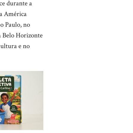
ce durante a
da América
ão Paulo, no
m Belo Horizonte
Cultura e no