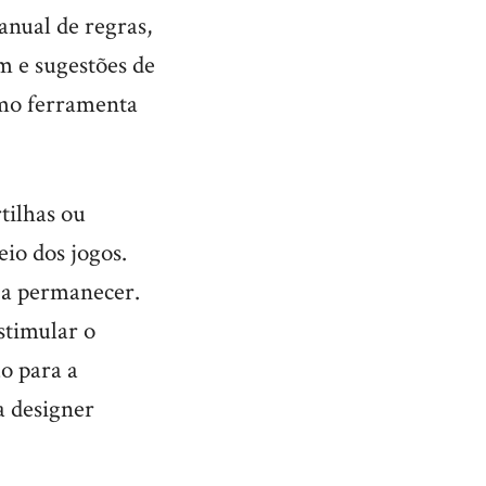
anual de regras,
m e sugestões de
omo ferramenta
tilhas ou
io dos jogos.
 a permanecer.
stimular o
o para a
a designer