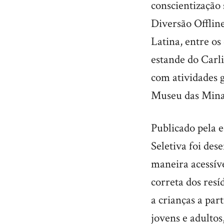
conscientização
Diversão Offlin
Latina, entre os
estande do Carl
com atividades g
Museu das Mina
Publicado pela 
Seletiva foi des
maneira acessíve
correta dos res
a crianças a par
jovens e adultos