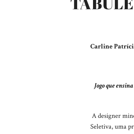
TABULE
Carline Patríci
Jogo que ensina
A designer mine
Seletiva, uma p