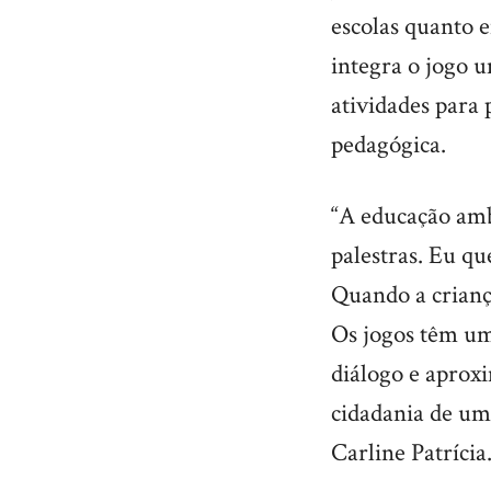
escolas quanto 
integra o jogo 
atividades para
pedagógica.
“A educação amb
palestras. Eu qu
Quando a crianç
Os jogos têm um
diálogo e aprox
cidadania de uma
Carline Patrícia