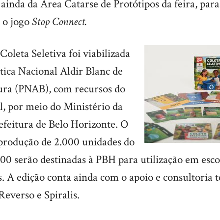
 ainda da Área Catarse de Protótipos da feira, para 
 o jogo
Stop Connect.
Coleta Seletiva foi viabilizada
tica Nacional Aldir Blanc de
ura (PNAB), com recursos do
, por meio do Ministério da
efeitura de Belo Horizonte. O
 produção de 2.000 unidades do
400 serão destinadas à PBH para utilização em esco
s. A edição conta ainda com o apoio e consultoria t
Reverso e Spiralis.