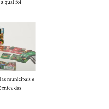
a qual foi
las municipais e
écnica das