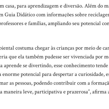
em casa, para aprendizagem e diversão. Além do m
um Guia Didático com informações sobre reciclage
 professores e famílias, ampliando seu potencial c
iental costuma chegar às crianças por meio de car
eria que ela também pudesse ser vivenciada por me
a aprende se divertindo, esse conhecimento tende
 enorme potencial para despertar a curiosidade, e
imar as pessoas, podendo contribuir com a formaçã
 maneira leve, participativa e prazerosa”, afirma 
.