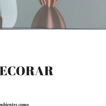
DECORAR
 ambientes como