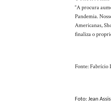
“A procura aume
Pandemia. Nosso
Americanas, Sh
finaliza o propri
Fonte: Fabrício 
Foto: Jean Assis