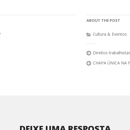
ABOUT THE POST
o
Cultura & Eventos
Direitos trabalhist
CHAPA ÚNICA NA 
DEIXE UMA RESPOSTA