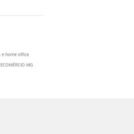
as e home office
FECOMÉRCIO MG