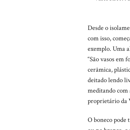
Desde o isolame
com isso, começ
exemplo. Uma al
“São vasos em f
cerâmica, plásti
deitado lendo li
meditando com as
proprietário da
O boneco pode t