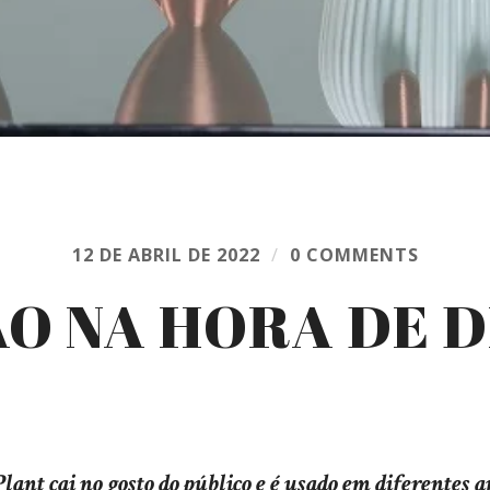
12 DE ABRIL DE 2022
/
0 COMMENTS
ÃO NA HORA DE 
lant cai no gosto do público e é usado em diferentes