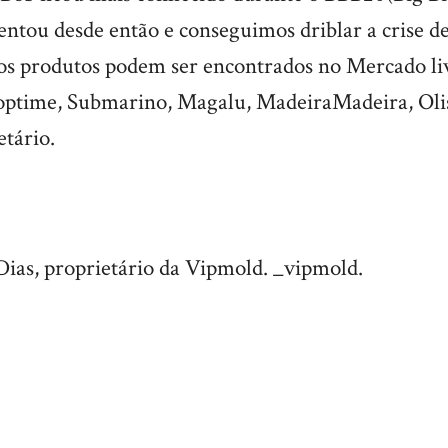
ntou desde então e conseguimos driblar a crise d
s produtos podem ser encontrados no Mercado li
optime, Submarino, Magalu, MadeiraMadeira, Oli
etário.
Dias, proprietário da Vipmold. _vipmold.