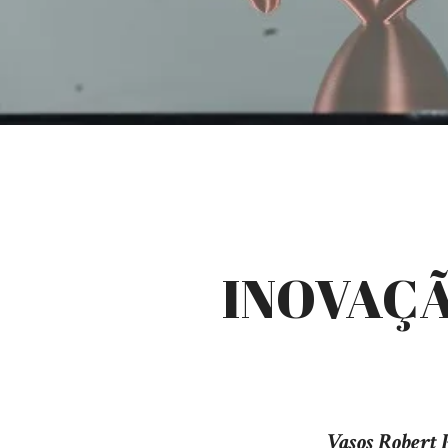
INOVAÇ
Vasos Robert P