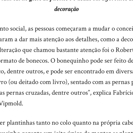
decoração
nto social, as pessoas começaram a mudar o concei
aram a dar mais atenção aos detalhes, como a deco
teração que chamou bastante atenção foi o Rober
ormato de bonecos. O bonequinho pode ser feito de
co, dentre outros, e pode ser encontrado em divers
vro (ou deitado com livro), sentado com as pernas 
 pernas cruzadas, dentre outros”, explica Fabríci
 Vipmold.
er plantinhas tanto no colo quanto na própria cab