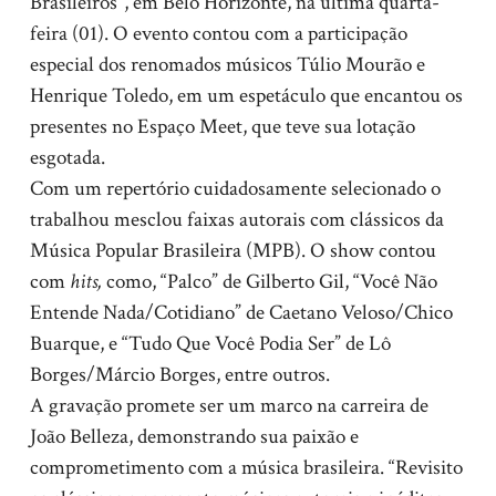
Brasileiros”, em Belo Horizonte, na última quarta-
feira (01). O evento contou com a participação
especial dos renomados músicos Túlio Mourão e
Henrique Toledo, em um espetáculo que encantou os
presentes no Espaço Meet, que teve sua lotação
esgotada.
Com um repertório cuidadosamente selecionado o
trabalhou mesclou faixas autorais com clássicos da
Música Popular Brasileira (MPB). O show contou
com
hits,
como, “Palco” de Gilberto Gil, “Você Não
Entende Nada/Cotidiano” de Caetano Veloso/Chico
Buarque, e “Tudo Que Você Podia Ser” de Lô
Borges/Márcio Borges, entre outros.
A gravação promete ser um marco na carreira de
João Belleza, demonstrando sua paixão e
comprometimento com a música brasileira. “Revisito