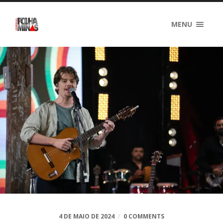
MENU
4 DE MAIO DE 2024
/
0 COMMENTS