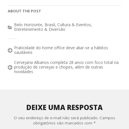
ABOUT THE POST
Belo Horizonte
,
Brasil
,
Cultura & Eventos
,
Entretenimento & Diversão
Praticidade do home office deve aliar-se a hábitos
saudáveis
Cervejaria Albanos completa 28 anos com foco total na
produção de cervejas e chopes, além de outras
novidades
DEIXE UMA RESPOSTA
O seu endereço de e-mail não será publicado.
Campos
obrigatórios são marcados com
*